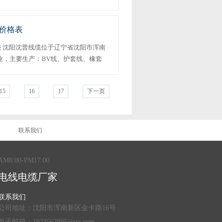
缆...
日价格表
格表 沈阳沈普线缆位于辽宁省沈阳市浑南
业，主要生产：BV线、护套线、橡套
缆...
15
16
17
下一页
联系我们
AM8:00-PM17:00
电线电缆厂家
联系我们
公司地址：沈阳市浑南新区金卡路16号
电子邮箱：1923562895@qq.com