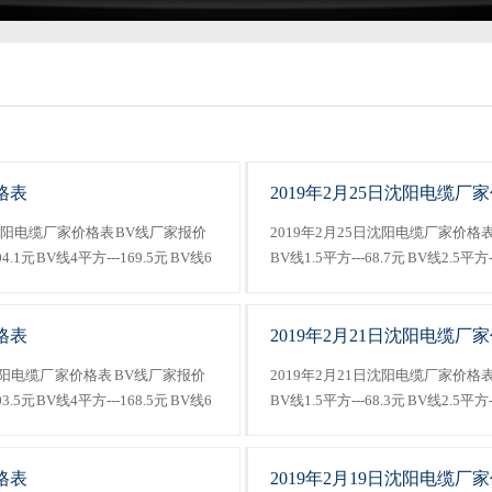
格表
2019年2月25日沈阳电缆厂
 沈阳电缆厂家价格表 BV线厂家报价
2019年2月25日沈阳电缆厂家价格
04.1元 BV线4平方---169.5元 BV线6
BV线1.5平方---68.7元 BV线2.5平方-
元 护套线厂家报价 护套...
平方---244.9元 BV线10平方---41
格表
2019年2月21日沈阳电缆厂
沈阳电缆厂 家价格表 BV线厂家报价
2019年2月21日沈阳电缆厂家价格
03.5元 BV线4平方---168.5元 BV线6
BV线1.5平方---68.3元 BV线2.5平方-
元 护套线厂家报价 护套...
平方---243.4元 BV线10平方---41
格表
2019年2月19日沈阳电缆厂