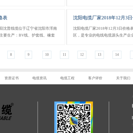
..
线、防老化线、交织线、网线、电力电
格表
沈阳电缆厂家2018年12月3
 沈阳沈普线缆位于辽宁省沈阳市浑南
沈阳电缆厂家2018年12月3日价
主要生产：BV线、护套线、橡套
区，是专业的电线电缆源头生产企
..
线、防老化线、交织线、网线、电力电
8
9
10
11
12
13
14
资质证书
电缆资讯
电缆工程
客户评价
关于我们