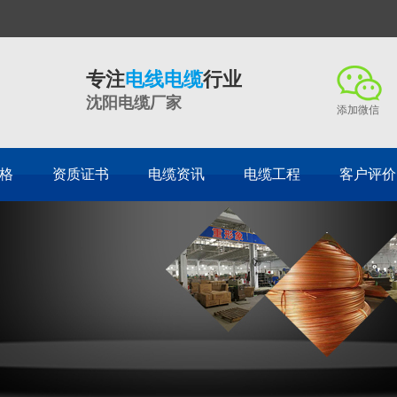
专注
电线电缆
行业
沈阳电缆厂家
添加微信
格
资质证书
电缆资讯
电缆工程
客户评价