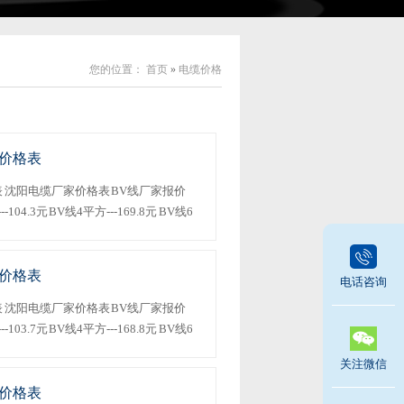
您的位置：
首页
»
电缆价格
家价格表
表 沈阳电缆厂家价格表 BV线厂家报价
--104.3元 BV线4平方---169.8元 BV线6
4.6元 护套线厂家报价 护套...
家价格表
电话咨询
表 沈阳电缆厂家价格表 BV线厂家报价
--103.7元 BV线4平方---168.8元 BV线6
2.2元 护套线厂家报价 护套...
关注微信
家价格表