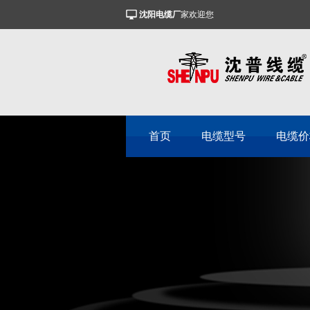
沈阳电缆厂
家欢迎您
首页
电缆型号
电缆价