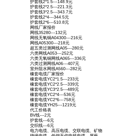
护套线2*1.5---148.9元
护套线2*2.5---221.3元
护套线3*2.5---343.7元
护套线2*4---344.5元
护套线2*6---510.8元
网线厂家报价
网线35280---132元
网线无氧铜A04300---216元
网线A05300---218元
超五类过测网线A05---280元
六类网线A053---252元
六类无氧铜网线A065---336元
六类过测网线A06---407元
室外阻水网线A560---282元
橡套电缆厂家报价
橡套电缆YC2*1.5---233元
橡套电缆YC2*2.5---339元
橡套电缆YC3*2.5---489元
橡套电缆YC2*4---536元
橡套电缆YC2*6---758元
橡套电缆YH25---1219元
代工价格表
BV线---2元
护套线---6元
交织线---6元
电力电缆、高压电缆、交联电缆、矿物
绝缘电缆、低烟无卤电线电缆、屏蔽