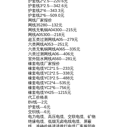
护套线2*2.5---220.6元
护套线3*2.5---342.6元
护套线2*4---343.3元
护套线2*6---509.0元
网线厂家报价
网线35280---132元
网线无氧铜A04300---215元
网线A05300---218元
超五类过测网线A05---279元
六类网线A053---251元
六类无氧铜网线A065---335元
六类过测网线A06---406元
室外阻水网线A560---281元
橡套电缆厂家报价
橡套电缆YC2*1.5---233元
橡套电缆YC2*2.5---338元
橡套电缆YC3*2.5---488元
橡套电缆YC2*4---535元
橡套电缆YC2*6---756元
橡套电缆YH25---1215元
代工价格表
BV线---2元
护套线---6元
交织线---6元
电力电缆、高压电缆、交联电缆、矿物
绝缘电缆、低烟无卤电线电缆、屏蔽
线、准确价格请请拨打电缆厂客服部电