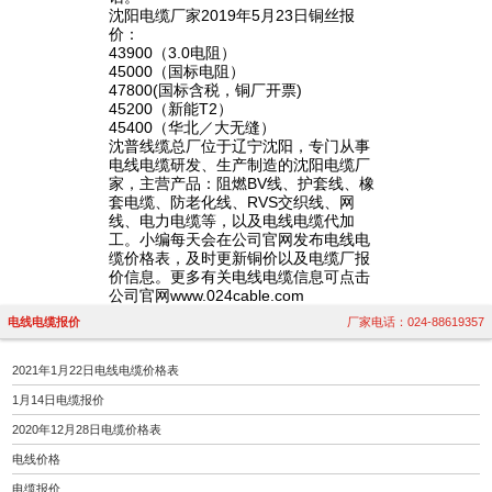
沈阳电缆厂家2019年5月23日铜丝报
价：
43900（3.0电阻）
45000（国标电阻）
47800(国标含税，铜厂开票)
45200（新能T2）
45400（华北／大无缝）
沈普线缆总厂位于辽宁沈阳，专门从事
电线电缆研发、生产制造的沈阳电缆厂
家，主营产品：阻燃BV线、护套线、橡
套电缆、防老化线、RVS交织线、网
线、电力电缆等，以及电线电缆代加
工。小编每天会在公司官网发布电线电
缆价格表，及时更新铜价以及电缆厂报
价信息。更多有关电线电缆信息可点击
公司官网www.024cable.com
电线电缆报价
厂家电话：024-88619357
2021年1月22日电线电缆价格表
1月14日电缆报价
2020年12月28日电缆价格表
电线价格
电缆报价