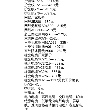
护套线2*2.5---221.0元
护套线3*2.5---343.1元
护套线2*4---343.9元
护套线
2*6---509.9元
网线厂家报价
网线35280---132元
网线无氧铜A04300---215元
网线A05300---218元
超五类过测网线A05---279元
六类网线A053---252元
六类无氧铜网线A065---335元
六类过测网线A06---407元
室外阻水网线A560---282元
橡套电缆厂家报价
橡套电缆YC2*1.5---233元
橡套电缆YC2*2.5---339元
橡套电缆YC3*2.5---489元
橡套电缆YC2*4---536元
橡套电缆YC2*6---757元
橡套电缆YH25---1217元代工价格表
BV线---2元
护套线---6元
交织线---6元
电力电缆、高压电缆、交联电缆、矿物
绝缘电缆、低烟无卤电线电缆、屏蔽
线、准确价格请请拨打电缆厂客服部电
话。