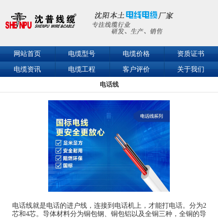
网站首页
电缆型号
电缆价格
资质证书
电缆资讯
电缆工程
客户评价
关于我们
电话线
联系我们
电话线就是电话的进户线，连接到电话机上，才能打电话。分为2
芯和4芯。导体材料分为铜包钢、铜包铝以及全铜三种，全铜的导