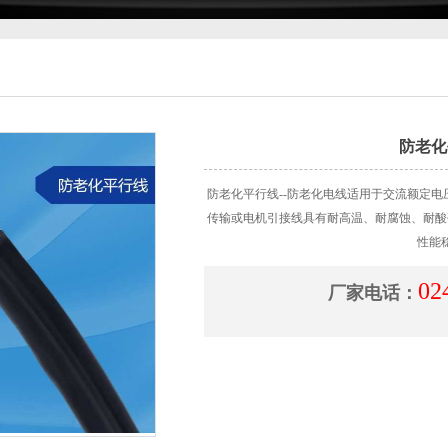
防老化
防老化平行线--防老化电线适用于交流额定电压
传输或电机引接线具有耐高温、耐腐蚀、耐酸
性能
02
厂家电话：