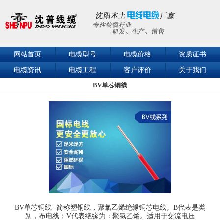
网站首页
电缆型号
电缆价格
资质证书
电缆资讯
电缆工程
客户评价
关于我们
BV单芯铜线
联系我们
BV单芯铜线--简称塑铜线，聚氯乙烯绝缘铜芯电线。B代表是类
别，布电线；V代表绝缘为：聚氯乙烯。适用于交流电压