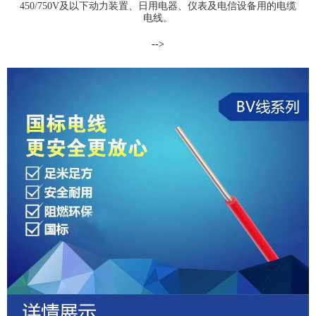
450/750V及以下动力装置、日用电器、仪表及电信设备用的电缆
电线。
-->