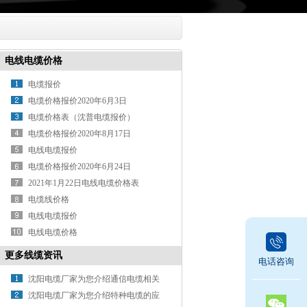
电线电缆价格
电缆报价
电缆价格报价2020年6月3日
电缆价格表（沈普电缆报价）
电缆价格报价2020年8月17日
电线电缆报价
电缆价格报价2020年6月24日
2021年1月22日电线电缆价格表
电缆线价格
电线电缆报价
电线电缆价格
更多线缆资讯
电话咨询
沈阳电缆厂家为您介绍通信电缆相关
知识
沈阳电缆厂家为您介绍特种电缆的应