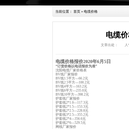
当前位置：
首页
»
电缆价格
电缆价
文章出处：
人
电缆价格报价
2020
年6月5日
“订货价格以电话报价为准”
沈阳电缆厂
家价格表
BV线厂家报价
BV线1.5平方---66.2元
BV线2.5平方---100.2元
BV线4平方---163.2元
BV线6平方---235.0元
BV线10平方---398.2元
护套线厂家报价
护套线2*1.0---117.3元
护套线2*1.5---153.3元
护套线2*2.5---228.8元
护套线3*2.5---355.2元
护套线2*4---356.6元
护套线
2*6---529.5元
网线厂家报价