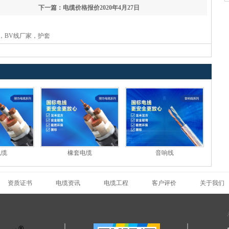
下一篇：电缆价格报价2020年4月27日
，BV线厂家，护套
电缆
橡套电缆
音响线
资质证书
电缆资讯
电缆工程
客户评价
关于我们