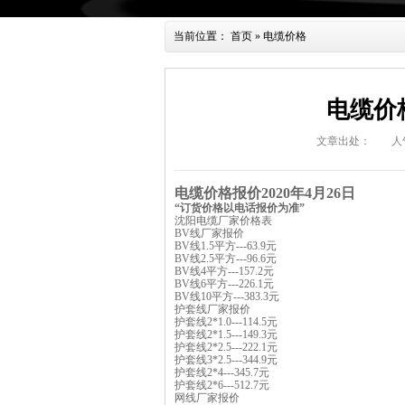
当前位置：
首页
»
电缆价格
电缆价格
文章出处：
人
电缆价格报价
2020
年4月26日
“订货价格以电话报价为准”
沈阳电缆厂
家价格表
BV线厂家报价
BV线1.5平方---63.9元
BV线2.5平方---96.6元
BV线4平方---157.2元
BV线6平方---226.1元
BV线10平方---383.3元
护套线
厂家报价
护套线2*1.0---114.5元
护套线2*1.5---149.3元
护套线2*2.5---222.1元
护套线3*2.5---344.9元
护套线2*4---345.7元
护套线2*6---512.7元
网线厂家报价