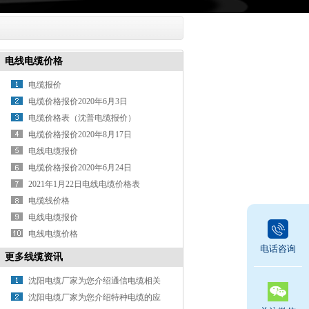
电线电缆价格
电缆报价
电缆价格报价2020年6月3日
电缆价格表（沈普电缆报价）
电缆价格报价2020年8月17日
电线电缆报价
电缆价格报价2020年6月24日
2021年1月22日电线电缆价格表
电缆线价格
电线电缆报价
电线电缆价格
电话咨询
更多线缆资讯
沈阳电缆厂家为您介绍通信电缆相关
知识
沈阳电缆厂家为您介绍特种电缆的应