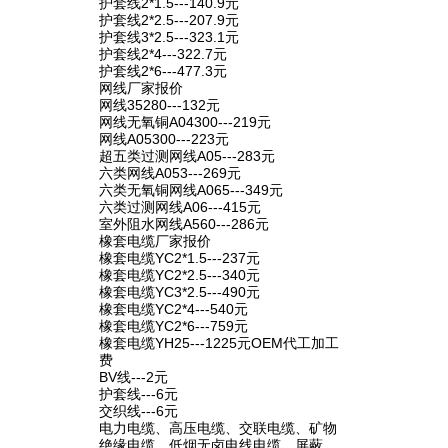
护套线2*1.5---140.9元
护套线2*2.5---207.9元
护套线3*2.5---323.1元
护套线2*4---322.7元
护套线2*6---477.3元
网线厂家报价
网线35280---132元
网线无氧铜A04300---219元
网线A05300---223元
超五类过测网线A05---283元
六类网线A053---269元
六类无氧铜网线A065---349元
六类过测网线A06---415元
室外阻水网线A560---286元
橡套电缆厂家报价
橡套电缆YC2*1.5---237元
橡套电缆YC2*2.5---340元
橡套电缆YC3*2.5---490元
橡套电缆YC2*4---540元
橡套电缆YC2*6---759元
橡套电缆YH25---1225元OEM代工加工
费
BV线---2元
护套线---6元
交织线---6元
电力电缆、高压电缆、交联电缆、矿物
绝缘电缆、低烟无卤电线电缆、屏蔽