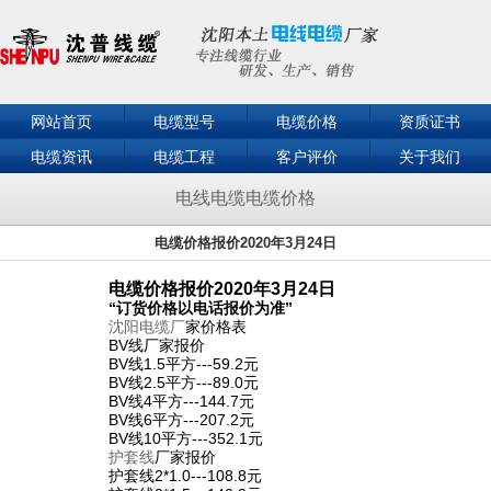
网站首页
电缆型号
电缆价格
资质证书
电缆资讯
电缆工程
客户评价
关于我们
联系我们
电线电缆电缆价格
电缆价格报价2020年3月24日
电缆价格报价
2020
年3月24日
“订货价格以电话报价为准”
沈阳电缆厂
家价格表
BV线厂家报价
BV线1.5平方---59.2元
BV线2.5平方---89.0元
BV线4平方---144.7元
BV线6平方---207.2元
BV线10平方---352.1元
护套线
厂家报价
护套线2*1.0---108.8元