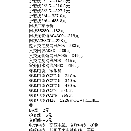
护套线2*1.5---142.5元
护套线2*2.5---210.5元
护套线3*2.5---327.1元
护套线2*4---327.0元
护套线2*6---483.8元
网线厂家报价
网线35280---132元
网线无氧铜A04300---219元
网线A05300---223元
超五类过测网线A05---283元
六类网线A053---269元
六类无氧铜网线A065---349元
六类过测网线A06---415元
室外阻水网线A560---286元
橡套电缆厂家报价
橡套电缆YC2*1.5---237元
橡套电缆YC2*2.5---340元
橡套电缆YC3*2.5---490元
橡套电缆YC2*4---540元
橡套电缆YC2*6---759元
橡套电缆YH25---1225元OEM代工加工
费
BV线---2元
护套线---6元
交织线---6元
电力电缆、高压电缆、交联电缆、矿物
绝缘电缆、低烟无卤电线电缆、屏蔽