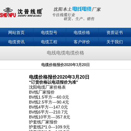
网站首页
电缆型号
电缆价格
资质证书
电缆资讯
电缆工程
客户评价
关于我们
联系我们
电线电缆电缆价格
电缆价格报价2020年3月20日
电缆价格报价
2020
年3月20日
“订货价格以电话报价为准”
沈阳电缆厂家价格表
BV线厂家报价
BV线1.5平方---60.0元
BV线2.5平方---90.4元
BV线4平方---147.0元
BV线6平方---210.7元
BV线10平方---357.8元
护套线厂家报价
护套线2*1.0---109.9元