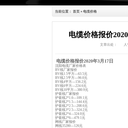
当前位置：
首页
»
电缆价格
电缆价格报价202
文章出处：
人
电缆价格报价2020年3月17日
沈阳电缆厂
家价格表
BV线厂家报价
BV线1.5平方---63.5元
BV线2.5平方---96.0元
BV线4平方---156.2元
BV线6平方---224.6元
BV线10平方---380.9元
护套线厂家报价
护套线2*1.0---109.1元
护套线2*1.5---144.4元
护套线
2*2.5---208.6元
护套线3*2.5---324.2元
护套线2*4---324.0元
护套线2*6---479.1元
网线厂家报价
网线35280---126元