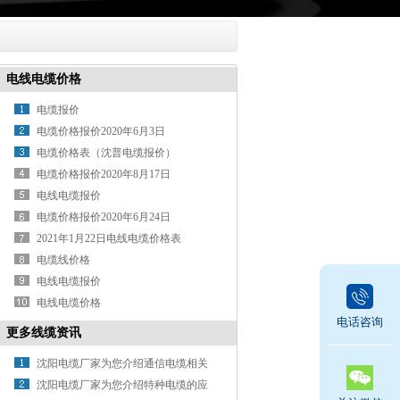
电线电缆价格
电缆报价
电缆价格报价2020年6月3日
电缆价格表（沈普电缆报价）
电缆价格报价2020年8月17日
电线电缆报价
电缆价格报价2020年6月24日
2021年1月22日电线电缆价格表
电缆线价格
电线电缆报价
电线电缆价格
电话咨询
更多线缆资讯
沈阳电缆厂家为您介绍通信电缆相关
知识
沈阳电缆厂家为您介绍特种电缆的应