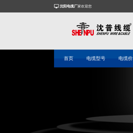
沈阳电缆厂
家欢迎您
首页
电缆型号
电缆价