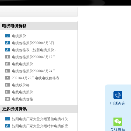
电线电缆价格
电缆报价
电缆价格报价2020年6月3日
电缆价格表（沈普电缆报价）
电缆价格报价2020年8月17日
电线电缆报价
电缆价格报价2020年6月24日
2021年1月22日电线电缆价格表
电缆线价格
电线电缆报价
电线电缆价格
电话咨询
更多线缆资讯
沈阳电缆厂家为您介绍通信电缆相关
知识
沈阳电缆厂家为您介绍特种电缆的应
关注微信