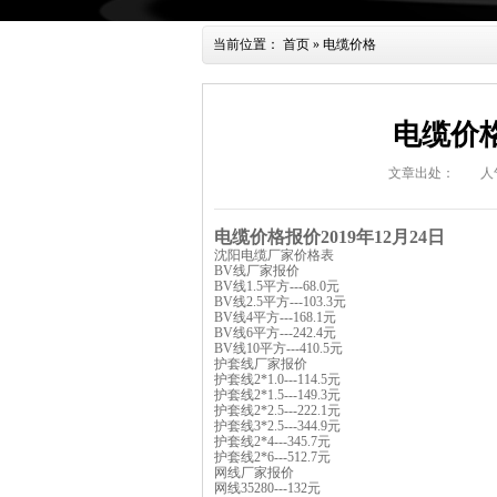
当前位置：
首页
»
电缆价格
电缆价格
文章出处：
人
电缆价格报价2019年12月24日
沈阳电缆厂家价格表
BV线厂家报价
BV线1.5平方---68.0元
BV线2.5平方---103.3元
BV线4平方---168.1元
BV线6平方---242.4元
BV线10平方---410.5元
护套线厂家报价
护套线
2*1.0---114.5元
护套线2*1.5---149.3元
护套线2*2.5---222.1元
护套线3*2.5---344.9元
护套线2*4---345.7元
护套线2*6---512.7元
网线厂家报价
网线35280---132元