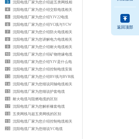
用领域
沈阳电缆厂家为您介绍超五类网线相
关知识
沈阳电缆厂家为您介绍交联电缆相关
知识
沈阳电缆厂家为您介绍YJV22电缆
沈阳电缆厂家为您介绍YC线与YCW
返回顶部
线的区别
沈阳电缆厂家为您介绍防火电缆相关
知识
沈阳电缆厂家为您讲解电力电缆相关
知识
沈阳电缆厂家为您介绍耐火电缆相关
知识
沈阳电缆厂家为您介绍矿物绝缘电缆
相关知识
沈阳电缆厂家为您介绍YJV是什么电
缆
沈阳电缆厂家为您介绍控制电缆安装
方法
沈阳电缆厂家为您介绍BV线与BVR线
的区别
沈阳电缆厂家为您细说同轴电缆相关
知识
沈阳电缆厂家为您细说护套电缆
耐火电缆与阻燃电缆的区别
沈阳电缆厂家为您解析橡套电缆
五类网线与超五类网线的区别
沈阳电缆厂家为您介绍控制电缆相关
知识
沈阳电缆厂家为您细说YC电缆