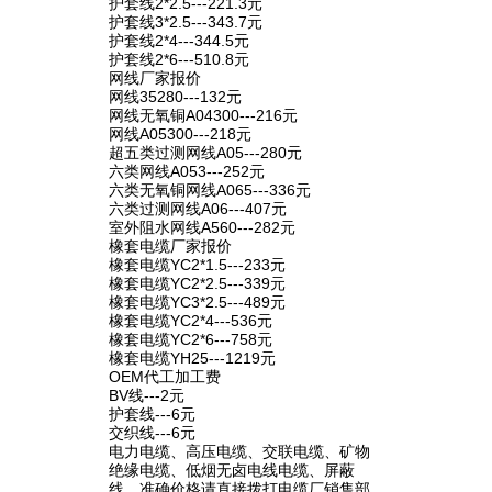
护套线2*2.5---221.3元
护套线3*2.5---343.7元
护套线2*4---344.5元
护套线2*6---510.8元
网线厂家报价
网线35280---132元
网线无氧铜A04300---216元
网线A05300---218元
超五类过测网线A05---280元
六类网线A053---252元
六类无氧铜网线A065---336元
六类过测网线A06---407元
室外阻水网线A560---282元
橡套电缆厂家报价
橡套电缆YC2*1.5---233元
橡套电缆YC2*2.5---339元
橡套电缆YC3*2.5---489元
橡套电缆YC2*4---536元
橡套电缆YC2*6---758元
橡套电缆YH25---1219元
OEM代工加工费
BV线---2元
护套线---6元
交织线---6元
电力电缆、高压电缆、交联电缆、矿物
绝缘电缆、低烟无卤电线电缆、屏蔽
线、准确价格请直接拨打电缆厂销售部