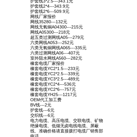
护套线3*2.5---343.1元
护套线2*4---343.9元
护套线2*6---509.9元
网线厂家报价
网线35280---132元
网线无氧铜A04300---215元
网线A05300---218元
超五类过测网线A05---279元
六类网线A053---252元
六类无氧铜网线A065---335元
六类过测网线A06---407元
室外阻水网线A560---282元
橡套电缆厂家报价
橡套电缆YC2*1.5---233元
橡套电缆YC2*2.5---339元
橡套电缆YC3*2.5---489元
橡套电缆YC2*4---536元
橡套电缆YC2*6---757元
橡套电缆YH25---1217元
OEM代工加工费
BV线---2元
护套线---6元
交织线---6元
电力电缆、高压电缆、交联电缆、矿物
绝缘电缆、低烟无卤电线电缆、屏蔽
线、准确价格请直接拨打电缆厂销售部
电话。