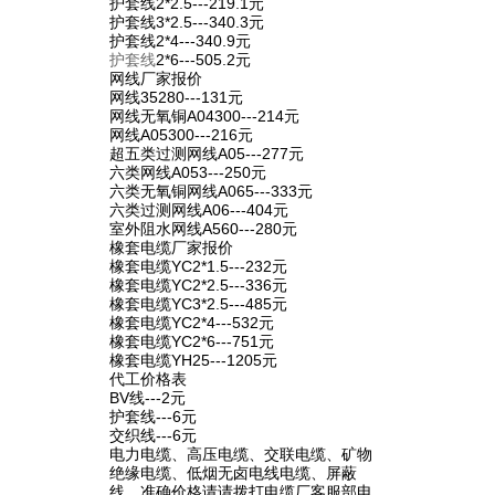
护套线2*2.5---219.1元
护套线3*2.5---340.3元
护套线2*4---340.9元
护套线
2*6---505.2元
网线厂家报价
网线35280---131元
网线无氧铜A04300---214元
网线A05300---216元
超五类过测网线A05---277元
六类网线A053---250元
六类无氧铜网线A065---333元
六类过测网线A06---404元
室外阻水网线A560---280元
橡套电缆厂家报价
橡套电缆YC2*1.5---232元
橡套电缆YC2*2.5---336元
橡套电缆YC3*2.5---485元
橡套电缆YC2*4---532元
橡套电缆YC2*6---751元
橡套电缆YH25---1205元
代工价格表
BV线---2元
护套线---6元
交织线---6元
电力电缆、高压电缆、交联电缆、矿物
绝缘电缆、低烟无卤电线电缆、屏蔽
线、准确价格请请拨打电缆厂客服部电