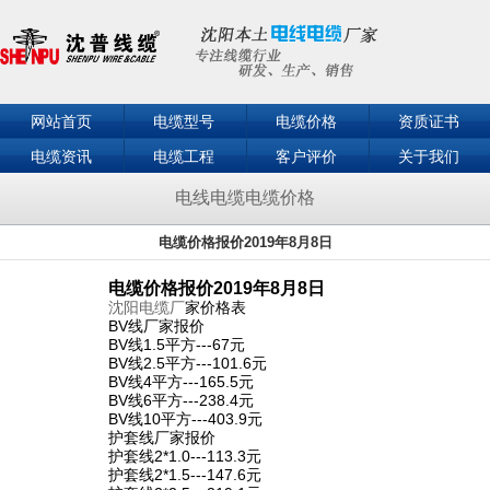
网站首页
电缆型号
电缆价格
资质证书
电缆资讯
电缆工程
客户评价
关于我们
联系我们
电线电缆电缆价格
电缆价格报价2019年8月8日
电缆价格报价2019年8月8日
沈阳电缆厂
家价格表
BV线厂家报价
BV线1.5平方---67元
BV线2.5平方---101.6元
BV线4平方---165.5元
BV线6平方---238.4元
BV线10平方---403.9元
护套线厂家报价
护套线2*1.0---113.3元
护套线2*1.5---147.6元