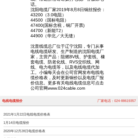
话。
沈阳电缆厂家2019年8月8日铜丝报价：
43200（3.0电阻）
44500（国标电阻）
47400(国标含税，铜厂开票)
44700（新能T2）
44900（华北／大无缝）
沈普线缆总厂位于辽宁沈阳，专门从事
电线电缆研发、生产制造的沈阳电缆厂
家，主营产品：阻燃BV线、护套线、橡
套电缆、防老化线、RVS交织线、网
线、电力电缆等，以及电线电缆代加
工。小编每天会在公司官网发布电线电
缆价格表，及时更新铜价以及电缆厂报
价信息。更多有关电线电缆信息可点击
公司官网www.024cable.com
电线电缆报价
厂家电话：024-88619357
2021年1月22日电线电缆价格表
1月14日电缆报价
2020年12月28日电缆价格表