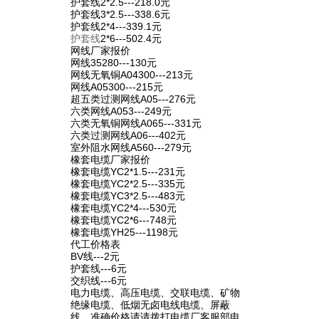
护套线2*2.5---218.0元
护套线3*2.5---338.6元
护套线2*4---339.1元
护套线
2*6---502.4元
网线厂家报价
网线35280---130元
网线无氧铜A04300---213元
网线A05300---215元
超五类过测网线A05---276元
六类网线A053---249元
六类无氧铜网线A065---331元
六类过测网线A06---402元
室外阻水网线A560---279元
橡套电缆厂家报价
橡套电缆YC2*1.5---231元
橡套电缆YC2*2.5---335元
橡套电缆YC3*2.5---483元
橡套电缆YC2*4---530元
橡套电缆YC2*6---748元
橡套电缆YH25---1198元
代工价格表
BV线---2元
护套线---6元
交织线---6元
电力电缆、高压电缆、交联电缆、矿物
绝缘电缆、低烟无卤电线电缆、屏蔽
线、准确价格请请拨打电缆厂客服部电