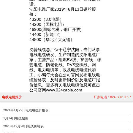
话。
沈阳电缆厂家2019年6月13日铜丝报
价：
43200（3.0电阻）
44200（国标电阻）
46900(国标含税，铜厂开票)
44400（新能T2）
44800（华北／大无缝）
沈普线缆总厂位于辽宁沈阳，专门从事
电线电缆研发、生产制造的沈阳电缆厂
家，主营产品：阻燃BV线、护套线、橡
套电缆、防老化线、RVS交织线、网
线、电力电缆等，以及电线电缆代加
工。小编每天会在公司官网发布电线电
缆价格表，及时更新铜价以及电缆厂报
价信息。更多有关电线电缆信息可点击
公司官网www.024cable.com
电线电缆报价
厂家电话：024-88619357
2021年1月22日电线电缆价格表
1月14日电缆报价
2020年12月28日电缆价格表